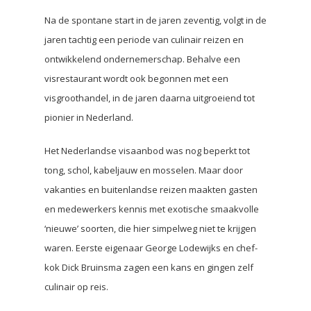
Na de spontane start in de jaren zeventig, volgt in de
jaren tachtig een periode van culinair reizen en
ontwikkelend ondernemerschap. Behalve een
visrestaurant wordt ook begonnen met een
visgroothandel, in de jaren daarna uitgroeiend tot
pionier in Nederland.
Het Nederlandse visaanbod was nog beperkt tot
tong, schol, kabeljauw en mosselen. Maar door
vakanties en buitenlandse reizen maakten gasten
en medewerkers kennis met exotische smaakvolle
‘nieuwe’ soorten, die hier simpelweg niet te krijgen
waren. Eerste eigenaar George Lodewijks en chef-
kok Dick Bruinsma zagen een kans en gingen zelf
culinair op reis.