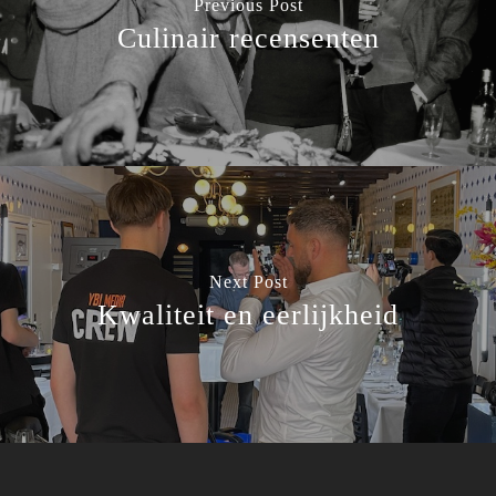
Previous Post
Culinair recensenten
Next Post
Kwaliteit en eerlijkheid