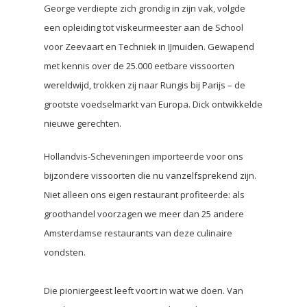
George verdiepte zich grondig in zijn vak, volgde
een opleiding tot viskeurmeester aan de School
voor Zeevaart en Techniek in IJmuiden. Gewapend
met kennis over de 25.000 eetbare vissoorten
wereldwijd, trokken zij naar Rungis bij Parijs – de
grootste voedselmarkt van Europa. Dick ontwikkelde
nieuwe gerechten.
Hollandvis-Scheveningen importeerde voor ons
bijzondere vissoorten die nu vanzelfsprekend zijn.
Niet alleen ons eigen restaurant profiteerde: als
groothandel voorzagen we meer dan 25 andere
Amsterdamse restaurants van deze culinaire
vondsten.
Die pioniergeest leeft voort in wat we doen. Van