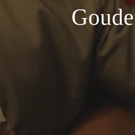
Goude