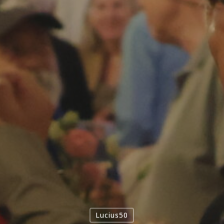
Lucius50