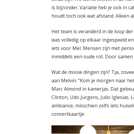
is bijzonder. Variatie heb je ook in c
houdt toch ook wat afstand. Alleen al
Het team is veranderd in de loop der 
was volledig op elkaar ingespeeld en 
iets voor Mel. Mensen zijn met pensi
inmiddels een oude rot. Door samen t
Wat de mooie dingen zijn? Tja, zoveel
aan Melvin: “Kom je morgen naar he
Marc Almond in kamerjas. Dat gebeur
Clinton, Udo Jürgens, Julio Iglesias
ambiance, misschien zelfs iets huisel
concertkaartje.