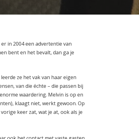
 er in 2004 een advertentie van
nen bent en het bevalt, dan ga je
 leerde ze het vak van haar eigen
ensen, van die échte – die passen bij
 enorme waardering. Melvin is op en
nten), klaagt niet, werkt gewoon. Op
orige keer zat, wat je at, ook als je
maar ook het contact met vaste gasten