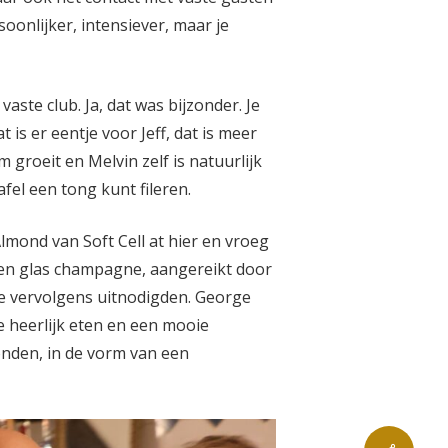
rsoonlijker, intensiever, maar je
aste club. Ja, dat was bijzonder. Je
 is er eentje voor Jeff, dat is meer
groeit en Melvin zelf is natuurlijk
fel een tong kunt fileren.
Almond van Soft Cell at hier en vroeg
een glas champagne, aangereikt door
je vervolgens uitnodigden. George
ze heerlijk eten en een mooie
konden, in de vorm van een