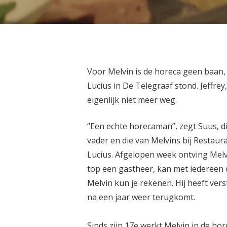
Voor Melvin is de horeca geen baan, 
Lucius in De Telegraaf stond. Jeffre
eigenlijk niet meer weg.
“Een echte horecaman”, zegt Suus, di
vader en die van Melvins bij Restaura
Lucius. Afgelopen week ontving Melv
top een gastheer, kan met iedereen 
Melvin kun je rekenen. Hij heeft vers
na een jaar weer terugkomt.
Sinds zijn 17e werkt Melvin in de hor