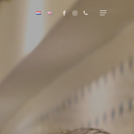
Menu
facebook
instagram
phone